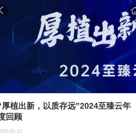
“厚植出新，以质存远”2024至臻云年
度回顾
2025-01-21