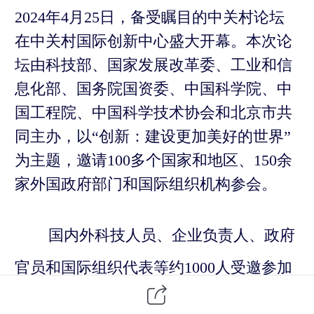
2024年4月2
5
日，备受瞩目的
中关村
论坛
在
中关村国际创新中心
盛大开幕。本次论
坛由科技部、国家发展改革委、工业和信
息化部、国务院国资委、中国科学院、中
国工程院、中国科学技术协会和北京市共
同主办，以“创新：建设更加美好的世界”
为主题，
邀请
100多个国家和地区、150余
家外国政府部门和国际组织机构参会
。
国内外科技人员、企业负责人、政府
官员和国际组织代表等约1000人
受邀
参加
了开幕式
，
包括诺贝尔奖获得者在内的顶