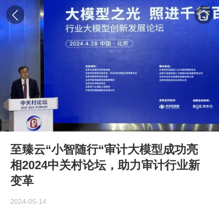
至臻云“小智随行“审计大模型成功亮
相2024中关村论坛，助力审计行业新
变革
2024-05-14